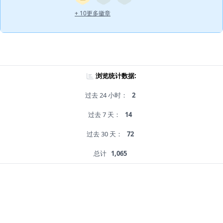
+ 10更多徽章
浏览统计数据:
过去 24 小时：
2
过去 7 天：
14
过去 30 天：
72
总计
1,065