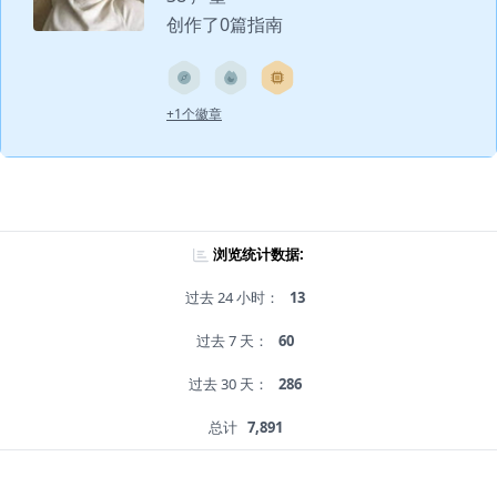
创作了0篇指南
+1个徽章
浏览统计数据:
过去 24 小时：
13
过去 7 天：
60
过去 30 天：
286
总计
7,891