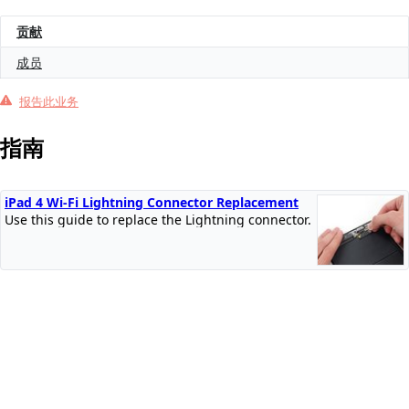
贡献
成员
报告此业务
指南
iPad 4 Wi-Fi Lightning Connector Replacement
Use this guide to replace the Lightning connector.