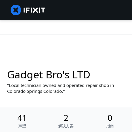
Gadget Bro's LTD
Local technician owned and operated repair shop in
Colorado Springs Colorado.
41
2
0
声望
解决方案
指南