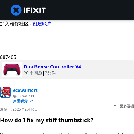
加入维修社区 -
创建账户
887405
DualSense Controller V4
20 个问题
|
2配件
ecowarriors
@ecowarriors
声誉积分: 25
更多选项
发帖于:
2025年2月10日
How do I fix my stiff thumbstick?