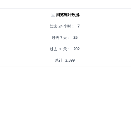
浏览统计数据:
过去 24 小时：
7
过去 7 天：
35
过去 30 天：
202
总计
3,599