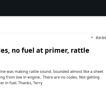
更多选
es, no fuel at primer, rattle
ngine was making rattle sound. Sounded almost like a sheet
ing from low in engine.. There are no codes. Not getting
er in fuel. Thanks, Terry