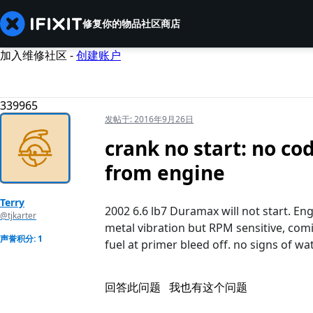
修复你的物品
社区
商店
加入维修社区 -
创建账户
339965
发帖于:
2016年9月26日
crank no start: no cod
from engine
Terry
2002 6.6 lb7 Duramax will not start. E
@tjkarter
metal vibration but RPM sensitive, com
声誉积分: 1
fuel at primer bleed off. no signs of wat
回答此问题
我也有这个问题