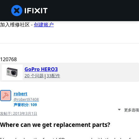
加入维修社区 -
创建账户
120768
GoPro HERO3
20 个问题
|
33配件
robert
@robert97408
声誉积分: 109
更多选项
发帖于:
2013年3月1日
Where can we get replacement parts?