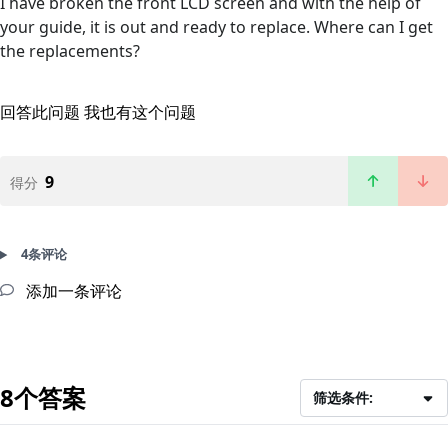
I have broken the front LCD screen and with the help of
your guide, it is out and ready to replace. Where can I get
the replacements?
回答此问题
我也有这个问题
9
得分
4条评论
添加一条评论
8个答案
筛选条件: