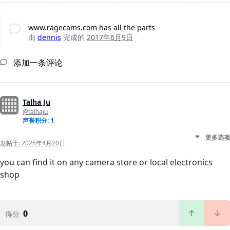
www.ragecams.com has all the parts
由
dennis
完成的
2017年6月9日
添加一条评论
Talha Ju
@talhaju
声誉积分: 1
更多选项
发帖于:
2025年4月20日
you can find it on any camera store or local electronics
shop
0
得分