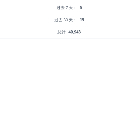
过去 7 天：
5
过去 30 天：
19
总计
40,943