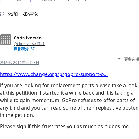
添加一条评论
Chris Iversen
@chrisiverse1541
声誉积分: 37
更多选项
发帖于:
2014年9月23日
https://www.change.org/p/gopro-support-o...
if you are looking for replacement parts please take a look
at this petitition. I started it a while back and it is taking a
while to gain momentum. GoPro refuses to offer parts of
any kind and you can read some of their replies I've posted
in the petition.
Please sign if this frustrates you as much as it does me.