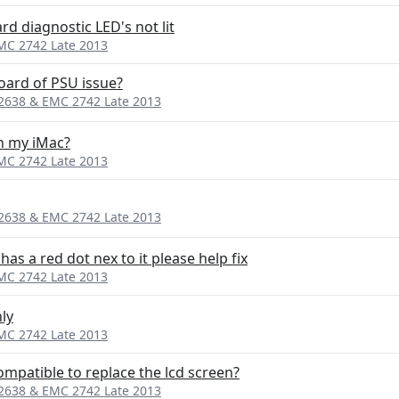
d diagnostic LED's not lit
EMC 2742 Late 2013
board of PSU issue?
 2638 & EMC 2742 Late 2013
on my iMac?
EMC 2742 Late 2013
 2638 & EMC 2742 Late 2013
 has a red dot nex to it please help fix
EMC 2742 Late 2013
nly
EMC 2742 Late 2013
ompatible to replace the lcd screen?
 2638 & EMC 2742 Late 2013