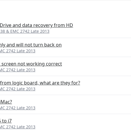
 Drive and data recovery from HD
638 & EMC 2742 Late 2013
y and will not turn back on
EMC 2742 Late 2013
 screen not working correct
EMC 2742 Late 2013
om logic board, what are they for?
EMC 2742 Late 2013
iMac?
EMC 2742 Late 2013
 to i7
EMC 2742 Late 2013