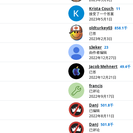
Krista Couch
11
接受了一个答案
2023年5月1日
oldturkey03
858.1千
已答
2023年2月3日
s3eker
23
由作者编辑
2022年12月27日
Jacob Mehnert
49.4千
已答
2022年12月21日
francis
已评论
2022年9月17日
DanJ
501.8千
已编辑
2022年8月11日
DanJ
501.8千
已评论