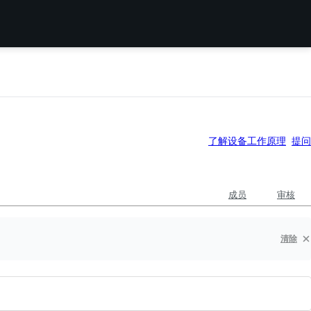
了解设备工作原理
提问
成员
审核
清除