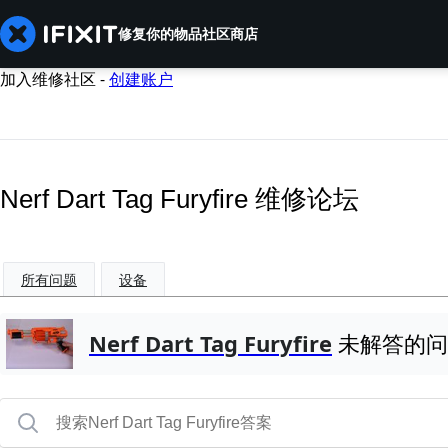
修复你的物品
社区
商店
加入维修社区 -
创建账户
Nerf Dart Tag Furyfire 维修论坛
所有问题
设备
Nerf Dart Tag Furyfire
未解答的问