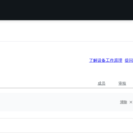
了解设备工作原理
提问
成员
审核
清除