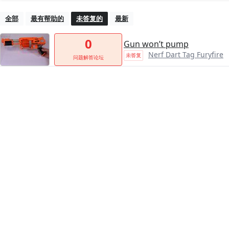
全部
最有帮助的
未答复的
最新
0
Gun won’t pump
Nerf Dart Tag Furyfire
未答复
问题解答论坛