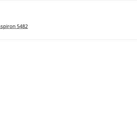
nspiron 5482