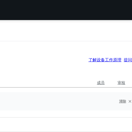
了解设备工作原理
提问
成员
审核
清除