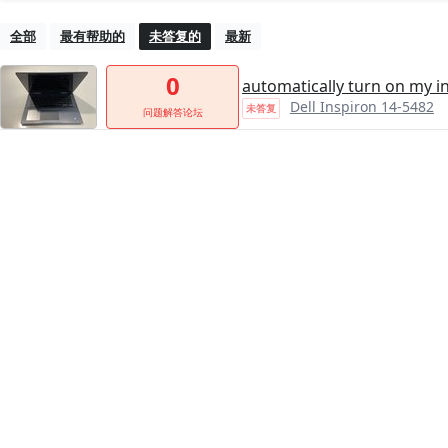
全部
最有帮助的
未答复的
最新
0
automatically turn on my i
Dell Inspiron 14-5482
未答复
问题解答论坛