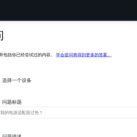
问
并包括你已经尝试过的内容。
学会提问将得到更多的答案。
选择一个设备
问题标题
问题描述