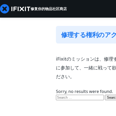
修复你的物品
社区
商店
修理する権利のア
iFixitのミッションは
に参加して、一緒に戦って
ださい。
Sorry, no results were found.
Search
for: