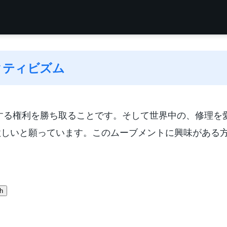
クティビズム
、修理する権利を勝ち取ることです。そして世界中の、修理
欲しいと願っています。このムーブメントに興味がある