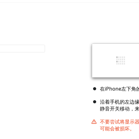
在iPhone左
沿着手机的左边
静音开关移动，
不要尝试将显示
可能会被损坏。