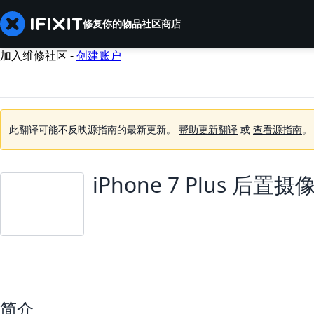
修复你的物品
社区
商店
加入维修社区 -
创建账户
此翻译可能不反映源指南的最新更新。
帮助更新翻译
或
查看源指南
。
iPhone 7 Plus 后
简介