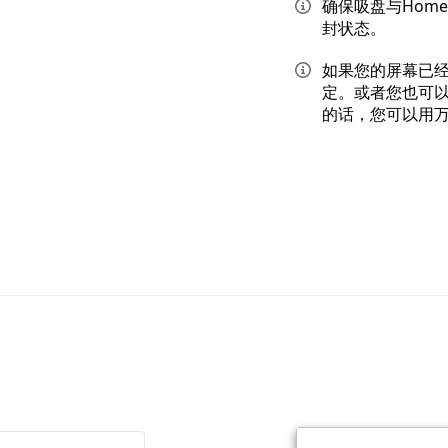
确保吸盘与Hom
封状态。
如果您的屏幕已
定。或者您也可
的话，您可以用