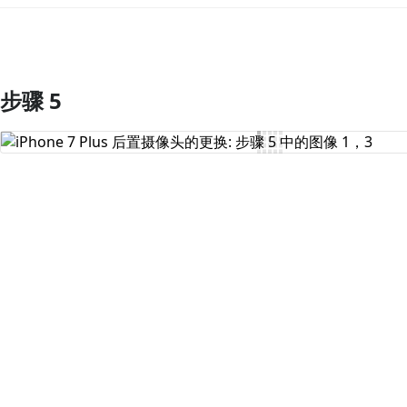
步骤 5
添加评论