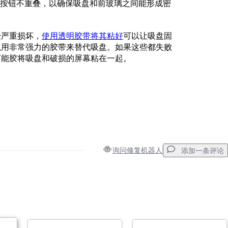
e按钮不重叠，以确保吸盘和前玻璃之间能形成密
经严重损坏，
使用透明胶带将其粘好
可以让吸盘固
以用非常强力的胶带来替代吸盘。如果这些都失败
万能胶将吸盘和破损的屏幕粘在一起。
询问修复机器人
添加一条评论
添加一条评论