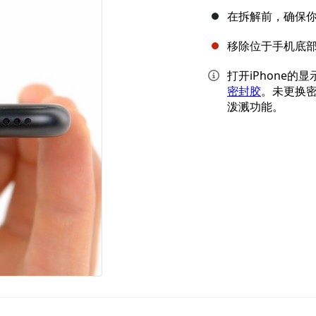
在拆解前，确保你的
移除位于手机底部
打开iPhone
密封胶
。未更换密
泼溅功能。