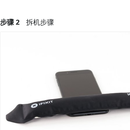
步骤 2
拆机步骤
添加评论