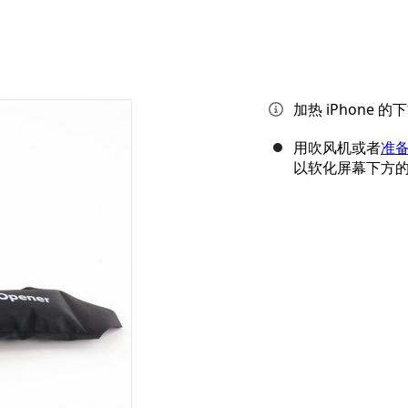
加热 iPhone
用吹风机或者
准备
以软化屏幕下方