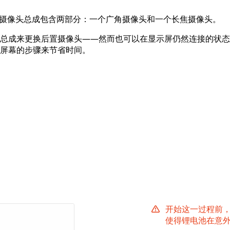
头。后置摄像头总成包含两部分：一个广角摄像头和一个长焦摄像头。
总成来更换后置摄像头——然而也可以在显示屏仍然连接的状态
屏幕的步骤来节省时间。
开始这一过程前，
使得锂电池在意