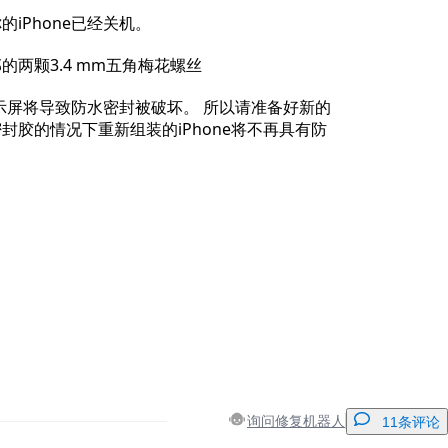
iPhone已经关机。
的两颗3.4 mm五角梅花螺丝
的显示屏将导致防水密封被破坏。 所以请准备好新的
封胶的情况下重新组装的iPhone将不再具有防
询问修复机器人
11条评论