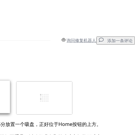
询问修复机器人
添加一条评论
添加一条评论
取消
发帖评论
分放置一个吸盘，正好位于Home按钮的上方。