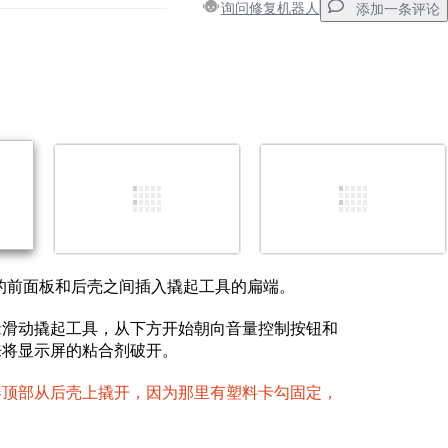
询问修复机器人
添加一条评论
添加一条评论
取消
发帖评论
下角的前面板和后壳之间插入撬起工具的扁端。
缘滑动撬起工具，从下方开始朝向音量控制按钮和
来将显示屏的粘合剂破开。
器顶部从后壳上撬开，因为那里有塑料卡勾固定，