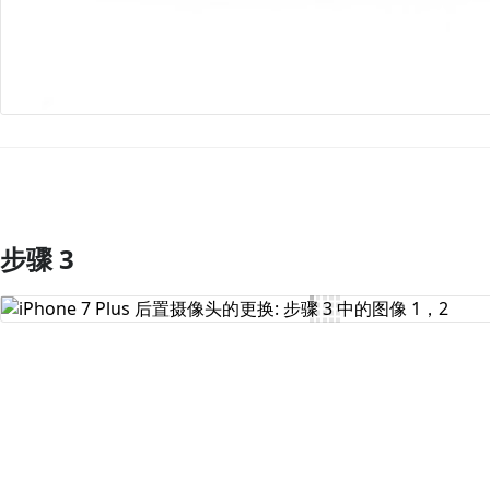
步骤 3
添加评论