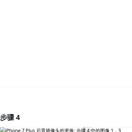
步骤 4
添加评论