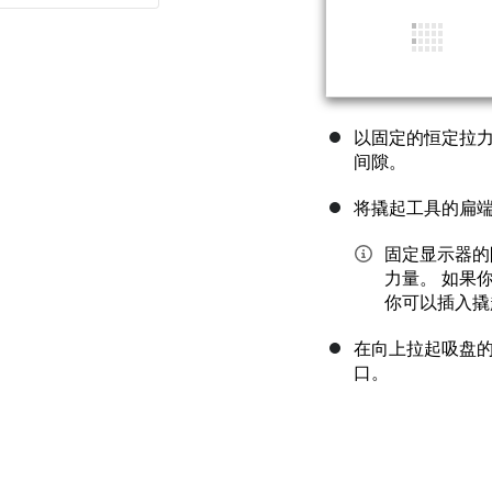
以固定的恒定拉
间隙。
将撬起工具的扁
固定显示器的
力量。 如果
你可以插入撬
在向上拉起吸盘
口。