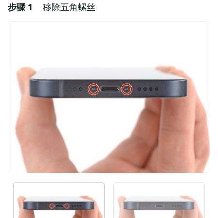
步骤 1
移除五角螺丝