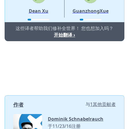
Dean Xu
GuanzhongXue
这些译者帮助我们修补全世界！ 您也想加入吗？
开始翻译 ›
作者
与
1其他贡献者
Dominik Schnabelrauch
于11/23/16注册