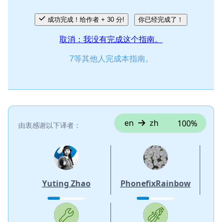
成功完成！给作者 + 30 分!
你已经完成了！
取消：我没有完成这个指南。
7等其他人完成本指南。
en
zh
100%
由衷感谢以下译者：
Yuting Zhao
PhonefixRainbow