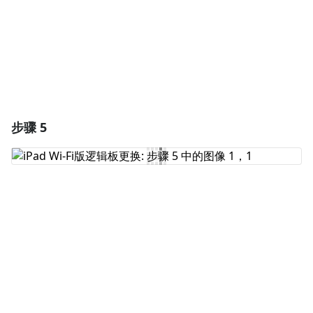
取消
发帖评论
步骤 5