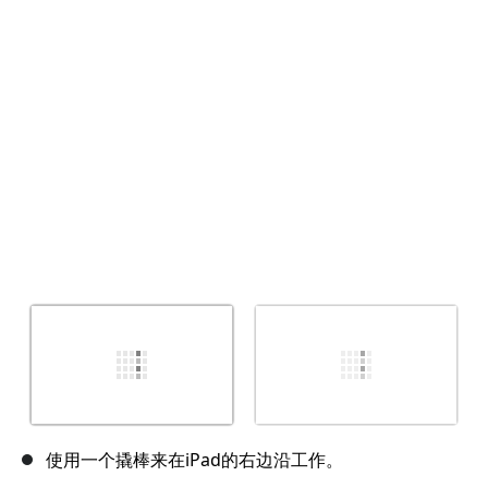
取消
发帖评论
使用一个撬棒来在iPad的右边沿工作。