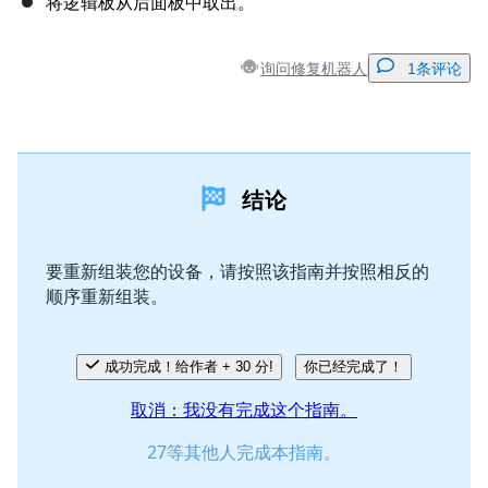
将逻辑板从后面板中取出。
询问修复机器人
1条评论
添加一条评论
结论
添加评论
要重新组装您的设备，请按照该指南并按照相反的
顺序重新组装。
取消
发帖评论
成功完成！给作者 + 30 分!
你已经完成了！
取消：我没有完成这个指南。
27等其他人完成本指南。