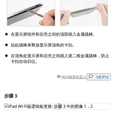
在显示屏组件和后壳之间的顶部插入金属撬棒。
抬起撬棒来释放显示屏顶角的卡扣。
在顶角处显示屏和后壳之间插入第二根金属撬棒，防止
卡扣自动归位。
询问修复机器人
3条评论
步骤 3
添加一条评论
添加评论