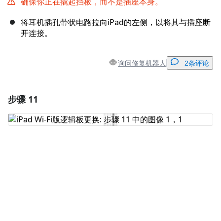
确保你正在撬起挡板，而不是插座本身。
将耳机插孔带状电路拉向iPad的左侧，以将其与插座断
开连接。
询问修复机器人
2条评论
步骤 11
添加一条评论
添加评论
取消
发帖评论