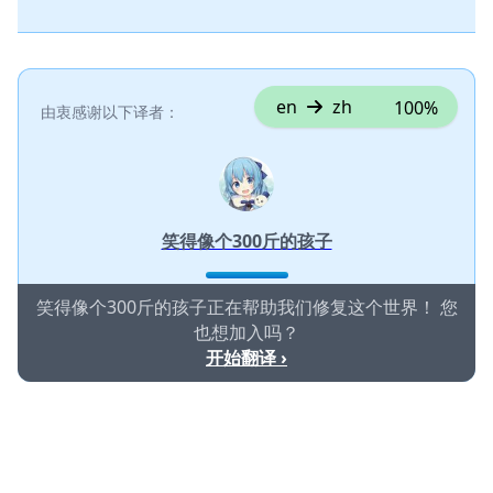
en
zh
100%
由衷感谢以下译者：
笑得像个300斤的孩子
笑得像个300斤的孩子正在帮助我们修复这个世界！ 您
也想加入吗？
开始翻译 ›