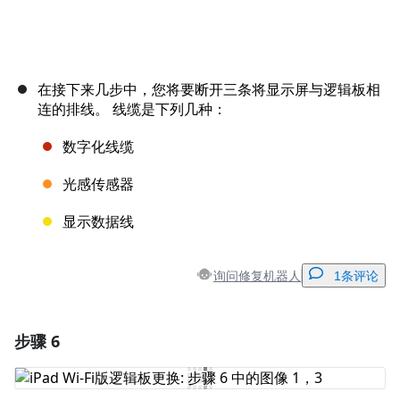
在接下来几步中，您将要断开三条将显示屏与逻辑板相
连的排线。 线缆是下列几种：
数字化线缆
光感传感器
显示数据线
询问修复机器人
1条评论
步骤 6
添加一条评论
添加评论