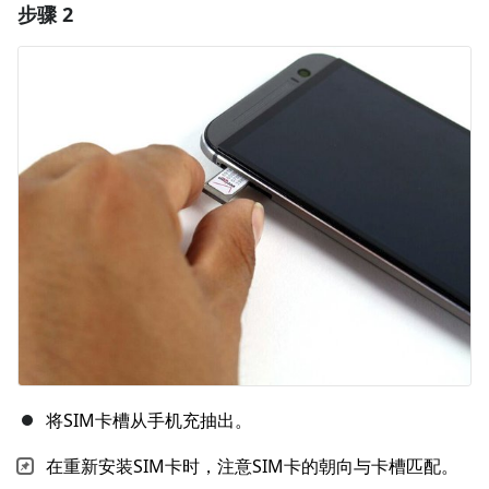
步骤 2
添加一条评论
添加评论
取消
发帖评论
将SIM卡槽从手机充抽出。
在重新安装SIM卡时，注意SIM卡的朝向与卡槽匹配。