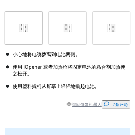
小心地将电缆拨离到电池两侧。
使用 iOpener 或者加热枪将固定电池的粘合剂加热使
之松开。
使用塑料撬棍从屏幕上轻轻地撬起电池。
询问修复机器人
7条评论
添加一条评论