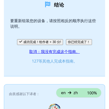
结论
添加评论
要重新组装您的设备，请按照相反的顺序执行这些
说明。
取消
发帖评论
成功完成！给作者 + 30 分!
你已经完成了！
取消：我没有完成这个指南。
127等其他人完成本指南。
en
zh
100%
由衷感谢以下译者：