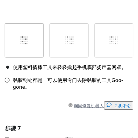
使用塑料撬棒工具来轻轻撬起手机底部扬声器网罩。
黏胶到处都是，可以使用专门去除黏胶的工具Goo-
gone。
询问修复机器人
2条评论
步骤 7
添加一条评论