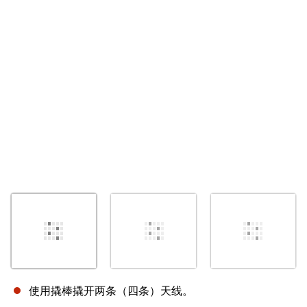
取消
发帖评论
使用撬棒撬开两条（四条）天线。