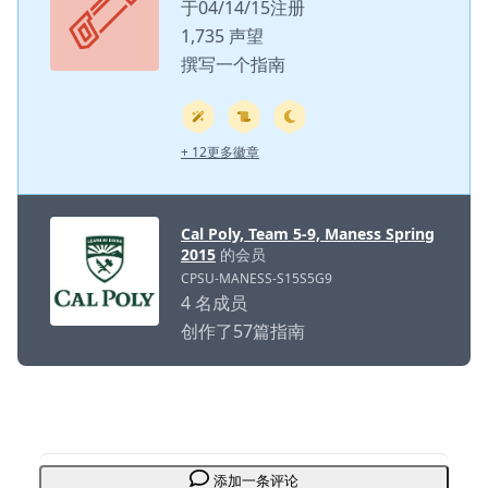
于04/14/15注册
1,735 声望
撰写一个指南
+ 12更多徽章
Cal Poly, Team 5-9, Maness Spring
2015
的会员
CPSU-MANESS-S15S5G9
4 名成员
创作了57篇指南
添加一条评论