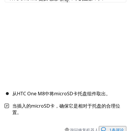
添加评论
取消
发帖评论
从HTC One M8中将microSD卡托盘组件取出。
当插入的microSD卡，确保它是相对于托盘的合理位
置。
询问修复机器人
1条评论