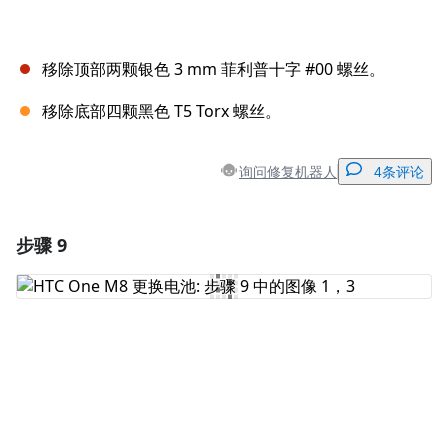
移除顶部两颗银色 3 mm 菲利普十字 #00 螺丝。
移除底部四颗黑色 T5 Torx 螺丝。
询问修复机器人
4条评论
步骤 9
添加一条评论
添加评论
取消
发帖评论