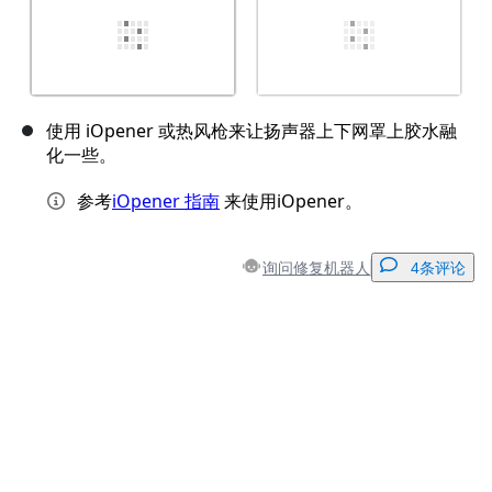
使用 iOpener 或热风枪来让扬声器上下网罩上胶水融
化一些。
参考
iOpener 指南
来使用iOpener。
询问修复机器人
4条评论
添加一条评论
添加评论