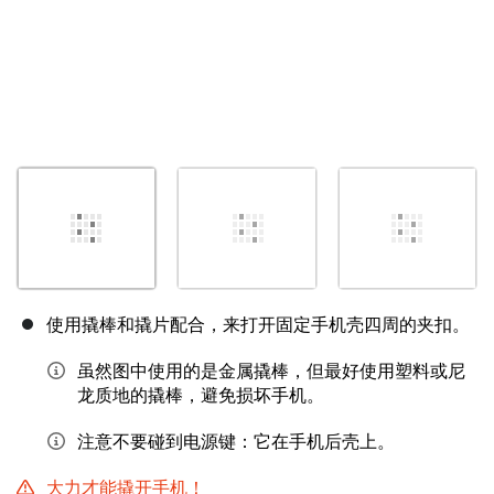
使用撬棒和撬片配合，来打开固定手机壳四周的夹扣。
虽然图中使用的是金属撬棒，但最好使用塑料或尼
龙质地的撬棒，避免损坏手机。
注意不要碰到电源键：它在手机后壳上。
大力才能撬开手机！