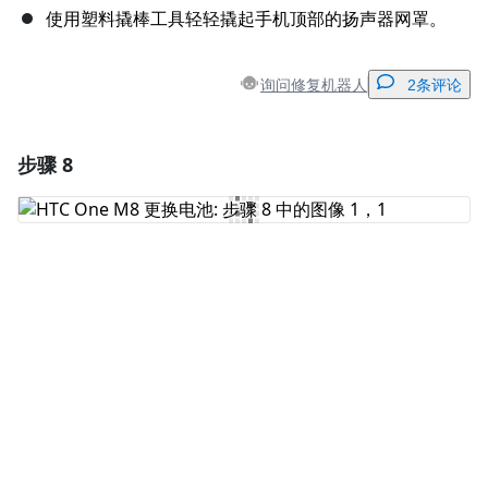
使用塑料撬棒工具轻轻撬起手机顶部的扬声器网罩。
询问修复机器人
2条评论
步骤 8
添加一条评论
添加评论
取消
发帖评论