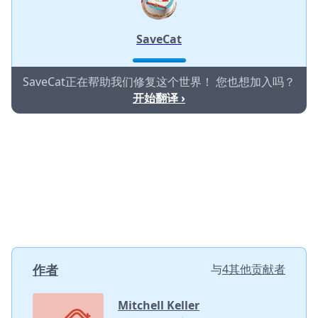
SaveCat
SaveCat正在帮助我们修复这个世界！ 您也想加入吗？
开始翻译 ›
作者
与
4其他贡献者
Mitchell Keller