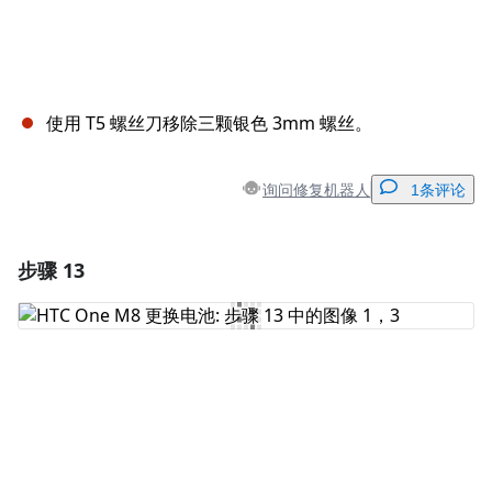
使用 T5 螺丝刀移除三颗银色 3mm 螺丝。
询问修复机器人
1条评论
步骤 13
添加一条评论
添加评论
取消
发帖评论