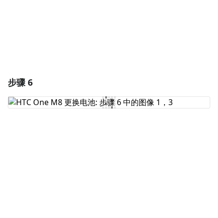
取消
发帖评论
步骤 6