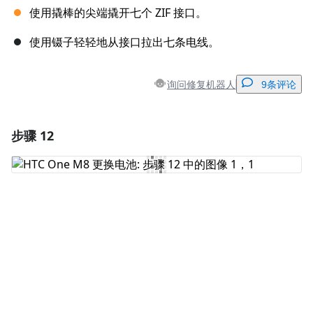
使用撬棒的尖端撬开七个 ZIF 接口。
使用镊子轻轻地从接口拉出七条电线。
询问修复机器人
9条评论
步骤 12
添加一条评论
添加评论
取消
发帖评论