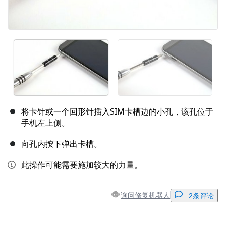
将卡针或一个回形针插入SIM卡槽边的小孔，该孔位于
手机左上侧。
向孔内按下弹出卡槽。
此操作可能需要施加较大的力量。
询问修复机器人
2条评论