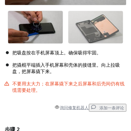
把吸盘按在手机屏幕顶上。确保吸得牢固。
把撬棍平端插入手机屏幕和壳体的接缝里。向上拉吸
盘，把屏幕撬下来。
不要用太大力；在屏幕撬下来之后屏幕和后壳间仍有线
缆需要处理。
询问修复机器人
添加一条评论
步骤 2
添加一条评论