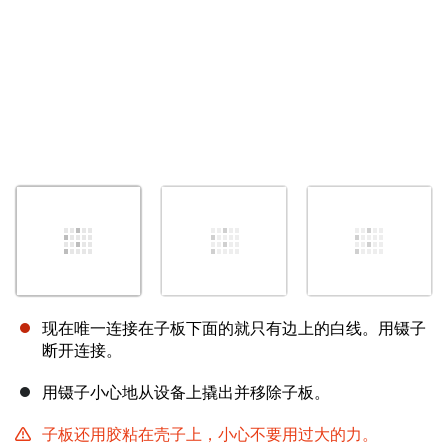
现在唯一连接在子板下面的就只有边上的白线。用镊子
断开连接。
用镊子小心地从设备上撬出并移除子板。
子板还用胶粘在壳子上，小心不要用过大的力。