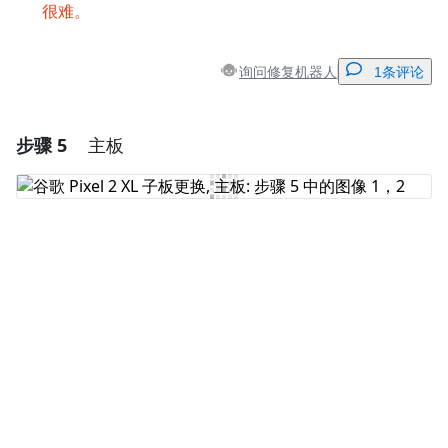
很难。
询问修复机器人
1条评论
步骤 5
主板
添加一条评论
添加评论
取消
发帖评论