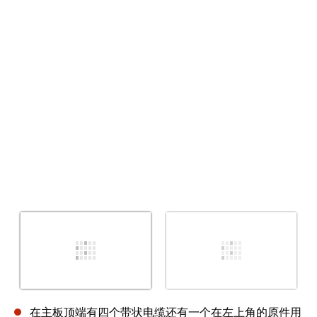
取消
发帖评论
在主板顶端有四个带状电缆还有一个在左上角的原件用