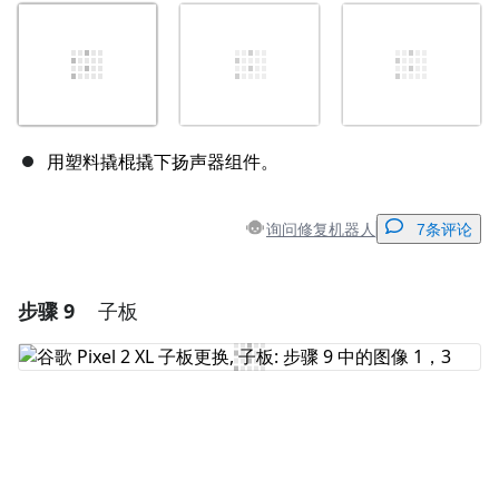
用塑料撬棍撬下扬声器组件。
询问修复机器人
7条评论
步骤 9
子板
添加一条评论
添加评论
取消
发帖评论