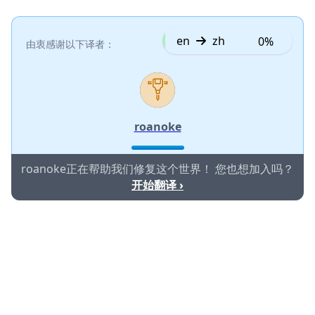
en
zh
0%
由衷感谢以下译者：
roanoke
roanoke正在帮助我们修复这个世界！ 您也想加入吗？
开始翻译 ›