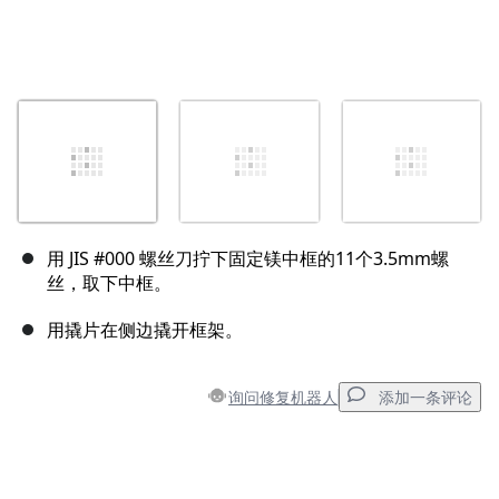
用 JIS #000 螺丝刀拧下固定镁中框的11个3.5mm螺
丝，取下中框。
用撬片在侧边撬开框架。
询问修复机器人
添加一条评论
添加一条评论