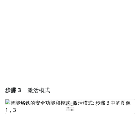
添加评论
取消
发帖评论
步骤 3
激活模式