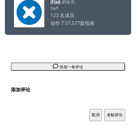
iFixit
的会员
Staff
123 名成员
创作了57,577篇指南
添加一条评论
添加评论
取消
发帖评论