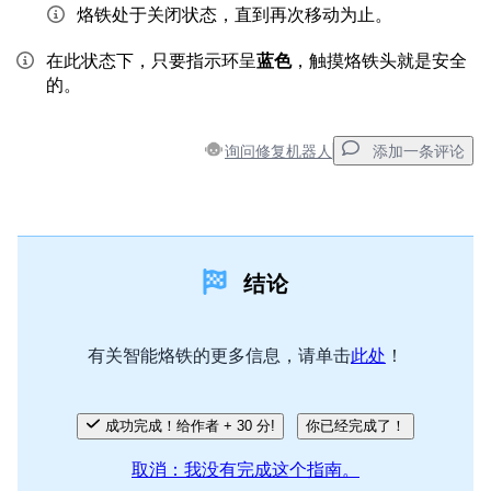
烙铁处于关闭状态，直到再次移动为止。
在此状态下，只要指示环呈
蓝色
，触摸烙铁头就是安全
的。
询问修复机器人
添加一条评论
添加一条评论
结论
添加评论
有关智能烙铁的更多信息，请单击
此处
！
取消
发帖评论
成功完成！给作者 + 30 分!
你已经完成了！
取消：我没有完成这个指南。