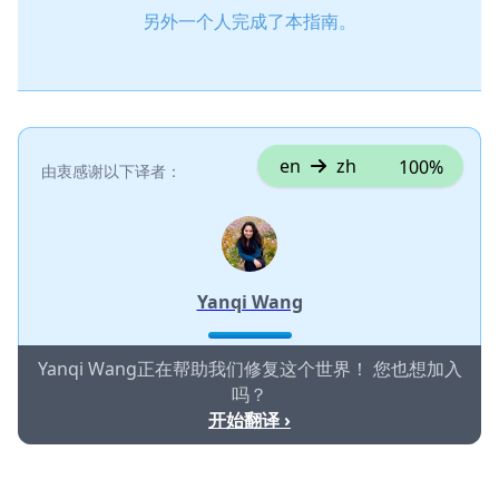
另外一个人完成了本指南。
en
zh
100%
由衷感谢以下译者：
Yanqi Wang
Yanqi Wang正在帮助我们修复这个世界！ 您也想加入
吗？
开始翻译 ›