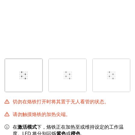
切勿在烙铁打开时将其置于无人看管的状态。
请勿触摸烙铁的加热尖端。
在
激活模式
下，烙铁正在加热至或维持设定的工作温
度。LED 将分别闪烁
紫色
或
橙色
。