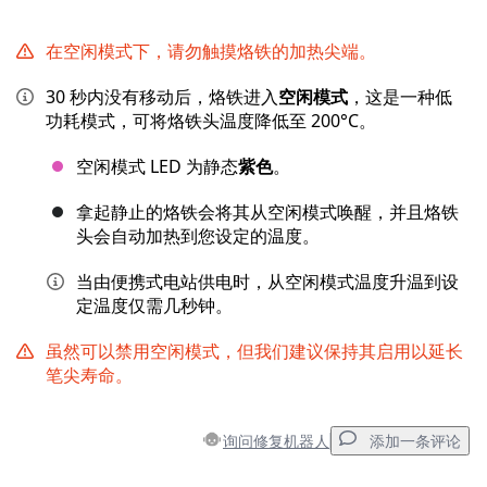
在空闲模式下，请勿触摸烙铁的加热尖端。
30 秒内没有移动后，烙铁进入
空闲模式
，这是一种低
功耗模式，可将烙铁头温度降低至 200°C。
空闲模式 LED 为静态
紫色
。
拿起静止的烙铁会将其从空闲模式唤醒，并且烙铁
头会自动加热到您设定的温度。
当由便携式电站供电时，从空闲模式温度升温到设
定温度仅需几秒钟。
虽然可以禁用空闲模式，但我们建议保持其启用以延长
笔尖寿命。
询问修复机器人
添加一条评论