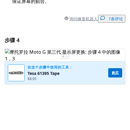
保证屏幕的贴合。
询问修复机器人
7条评论
步骤 4
添加一条评论
添加评论
在这个步骤中使用的工具：
购买
Tesa 61395 Tape
$8.95
取消
发帖评论