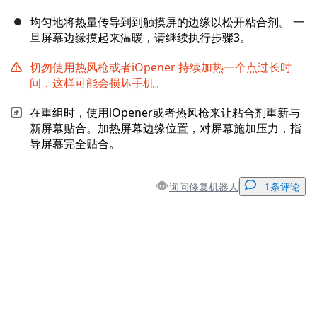
均匀地将热量传导到到触摸屏的边缘以松开粘合剂。 一
旦屏幕边缘摸起来温暖，请继续执行步骤3。
切勿使用热风枪或者iOpener 持续加热一个点过长时
间，这样可能会损坏手机。
在重组时，使用iOpener或者热风枪来让粘合剂重新与
新屏幕贴合。加热屏幕边缘位置，对屏幕施加压力，指
导屏幕完全贴合。
询问修复机器人
1条评论
添加一条评论
添加评论