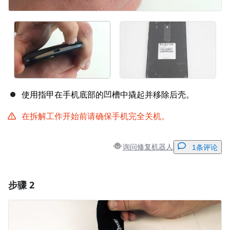
使用指甲在手机底部的凹槽中撬起并移除后壳。
在拆解工作开始前请确保手机完全关机。
询问修复机器人
1条评论
步骤 2
添加一条评论
添加评论