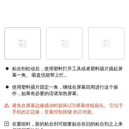
粘合剂松动后，使用塑料打开工具或者塑料撬片撬起屏
幕一角。 吸盘也能帮上忙.。
使用塑料撬片固定一角，继续在屏幕四周进行这个操
作，如果有必要的话请加热屏幕。
避免在屏幕边缘撬动时损坏LCD屏幕排线插头。 它位于
手机的左边缘，音量控制按键 的正对面。
在重组时，新的粘合剂可能要贴合在旧的粘合剂之上来