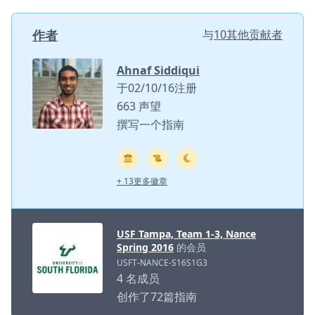
作者
与
10其他贡献者
Ahnaf Siddiqui
于02/10/16注册
663 声望
撰写一个指南
+ 13更多徽章
USF Tampa, Team 1-3, Nance
Spring 2016
的会员
USFT-NANCE-S16S1G3
4 名成员
创作了72篇指南