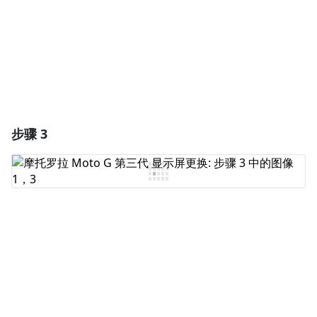
取消
发帖评论
步骤 3