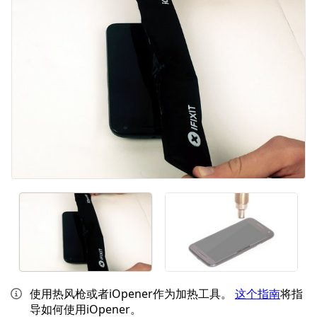
取消
发帖评论
使用热风枪或者iOpener作为加热工具。
这个指南
将指
导如何使用iOpener。