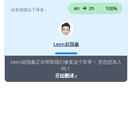
en
zh
100%
由衷感谢以下译者：
Leon赵国鑫
Leon赵国鑫正在帮助我们修复这个世界！ 您也想加入
吗？
开始翻译 ›