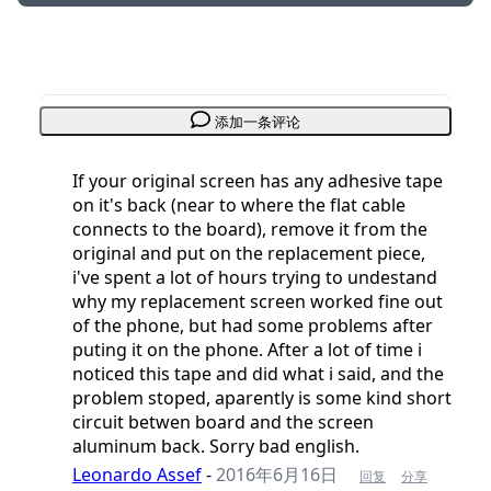
添加一条评论
If your original screen has any adhesive tape
on it's back (near to where the flat cable
connects to the board), remove it from the
original and put on the replacement piece,
i've spent a lot of hours trying to undestand
why my replacement screen worked fine out
of the phone, but had some problems after
puting it on the phone. After a lot of time i
noticed this tape and did what i said, and the
problem stoped, aparently is some kind short
circuit betwen board and the screen
aluminum back. Sorry bad english.
Leonardo Assef
-
2016年6月16日
回复
分享