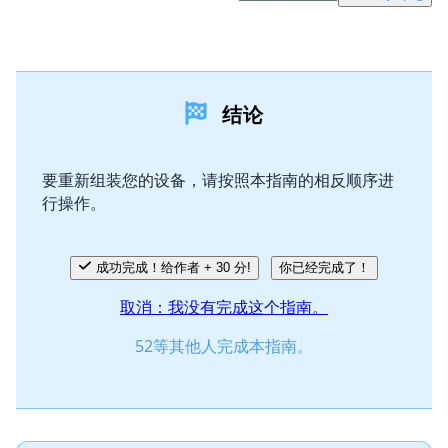
添加一条评论
结论
添加评论
要重新组装您的设备，请按照本指南的相反顺序进
行操作。
取消
发帖评论
成功完成！给作者 + 30 分!
你已经完成了！
取消：我没有完成这个指南。
52等其他人完成本指南。