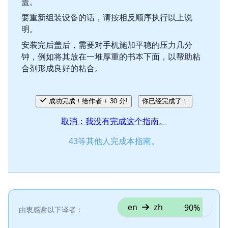
盖。
要重新组装设备的话，请按相反顺序执行以上说
明。
安装完后盖后，需要对手机施加平稳的压力几分
钟，例如将其放在一堆厚重的书本下面，以帮助粘
合剂形成良好的粘合。
成功完成！给作者 + 30 分!
你已经完成了！
取消：我没有完成这个指南。
43等其他人完成本指南。
en
zh
90%
由衷感谢以下译者：