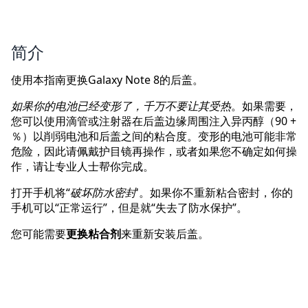
简介
使用本指南更换Galaxy Note 8的后盖。
如果你的电池已经变形了，千万不要让其受热
。如果需要，
您可以使用滴管或注射器在后盖边缘周围注入异丙醇（90 +
％）以削弱电池和后盖之间的粘合度。变形的电池可能非常
危险，因此请佩戴护目镜再操作，或者如果您不确定如何操
作，请让专业人士帮你完成。
打开手机将“
破坏防水密封
'。如果你不重新粘合密封，你的
手机可以“正常运行”，但是就“失去了防水保护”。
您可能需要
更换粘合剂
来重新安装后盖。