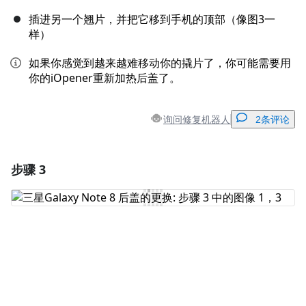
插进另一个翘片，并把它移到手机的顶部（像图3一
样）
如果你感觉到越来越难移动你的撬片了，你可能需要用
你的iOpener重新加热后盖了。
询问修复机器人
2条评论
步骤 3
添加一条评论
添加评论
取消
发帖评论