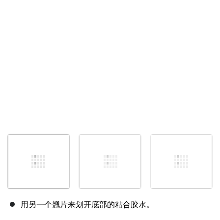
用另一个翘片来划开底部的粘合胶水。