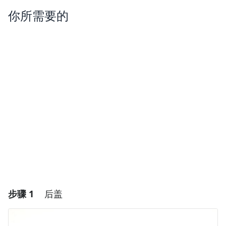
你所需要的
步骤 1
后盖