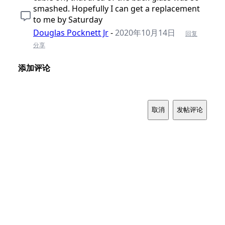
smashed. Hopefully I can get a replacement
to me by Saturday
Douglas Pocknett Jr
-
2020年10月14日
回复
分享
添加评论
取消
发帖评论