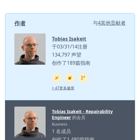
作者
与
4其他贡献者
Tobias Isakeit
于03/31/14注册
134,797 声望
创作了189篇指南
+ 47更多徽章
Tobias Isakeit - Repairability
Engineer
的会员
Business
1 名成员
创作了1,480篇指南