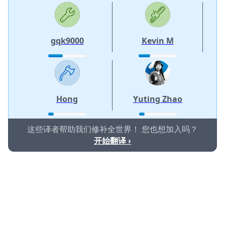
gqk9000
Kevin M
Hong
Yuting Zhao
这些译者帮助我们修补全世界！ 您也想加入吗？
开始翻译 ›