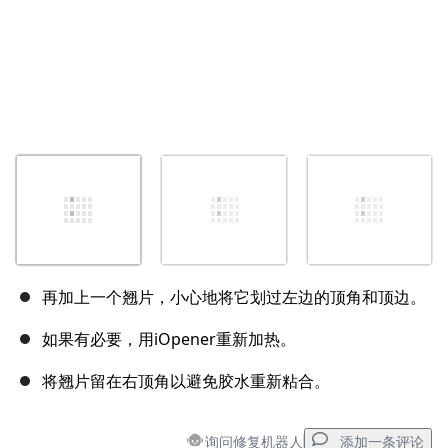
再加上一个翘片，小心地将它划过左边的顶角和顶边。
如果有必要，用iOpener重新加热。
将翘片留在右顶角以避免胶水重新粘合。
询问修复机器人
添加一条评论