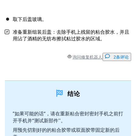
取下后盖玻璃。
准备重新组装后盖：去除手机上残留的粘合胶水，并且
用沾了酒精的无纺布擦拭粘过胶水的区域。
询问修复机器人
2条评论
添加一条评论
结论
添加评论
”如果可能的话“，请在重新粘合密封密封手机之前打
开手机并“测试新部件''。
取消
发帖评论
用预先切割好的的粘合胶带或双面胶带固定新的后