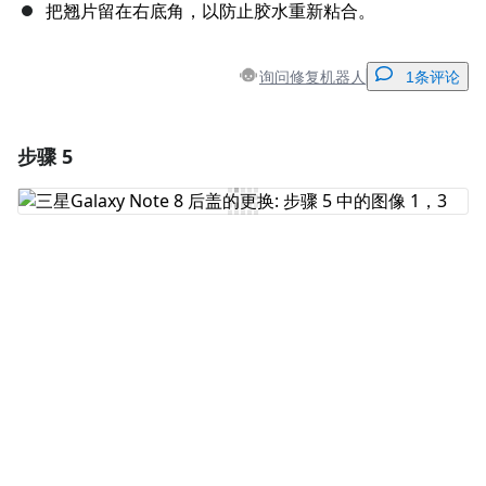
把翘片留在右底角，以防止胶水重新粘合。
询问修复机器人
1条评论
步骤 5
添加一条评论
添加评论
取消
发帖评论