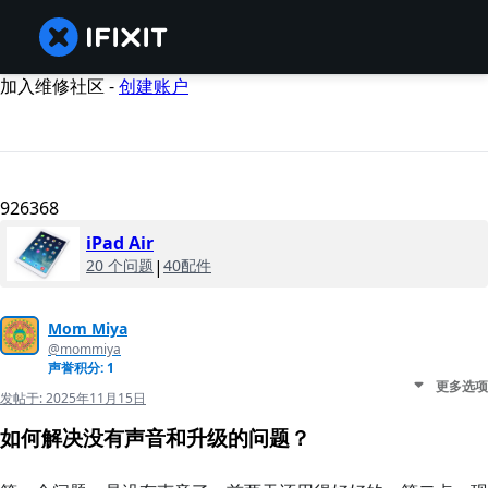
加入维修社区 -
创建账户
926368
iPad Air
20 个问题
|
40配件
Mom Miya
@mommiya
声誉积分: 1
更多选项
发帖于:
2025年11月15日
如何解决没有声音和升级的问题？