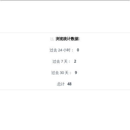
浏览统计数据:
过去 24 小时：
0
过去 7 天：
2
过去 30 天：
9
总计
48