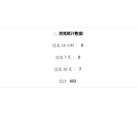
浏览统计数据:
过去 24 小时：
0
过去 7 天：
0
过去 30 天：
7
总计
602