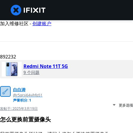
加入维修社区 -
创建账户
892232
Redmi Note 11T 5G
9 个问题
白白涛
@r5qrsj64vihfp51
声誉积分: 1
更多选项
发帖于:
2025年3月19日
怎么更换前置摄像头