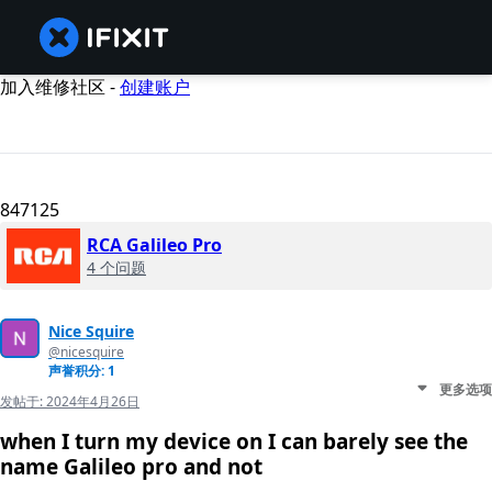
加入维修社区 -
创建账户
847125
RCA Galileo Pro
4 个问题
Nice Squire
@nicesquire
声誉积分: 1
更多选项
发帖于:
2024年4月26日
when I turn my device on I can barely see the
name Galileo pro and not