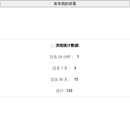
发布我的答案
浏览统计数据:
过去 24 小时：
1
过去 7 天：
3
过去 30 天：
15
总计
133