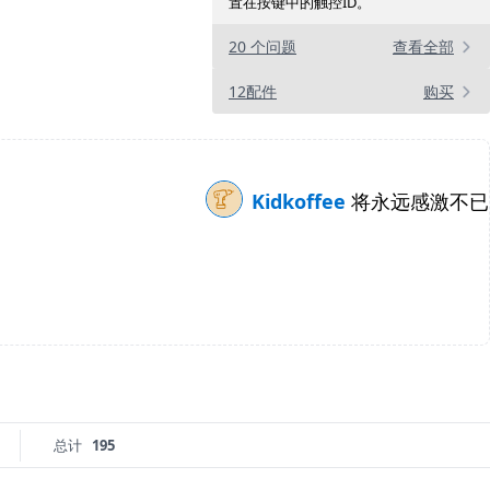
置在按键中的触控ID。
20 个问题
查看全部
12配件
购买
Kidkoffee
将永远感激不已
总计
195