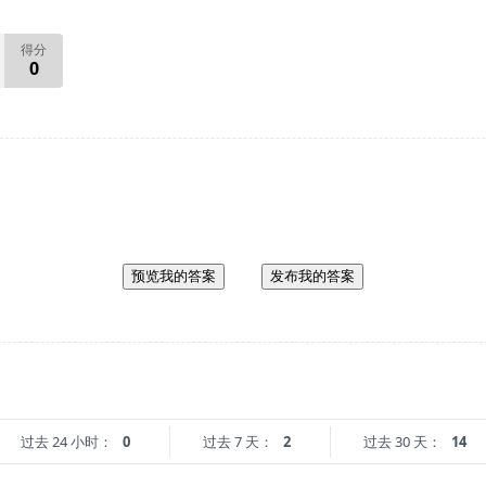
得分
0
预览我的答案
发布我的答案
过去 24 小时：
0
过去 7 天：
2
过去 30 天：
14