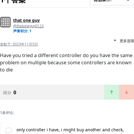
that one guy
@thatoneguy0123
声誉积分: 1
更多选项
发帖于:
2023年11月5日
Have you tried a different controller do you have the same
problem on multiple because some controllers are known
to die
0
得分
1条评论:
only controller i have, i might buy another and check,