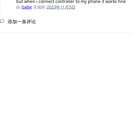
but when i connect controller to my phone it works fine
由
Gabe
完成的
2023年11月5日
添加一条评论