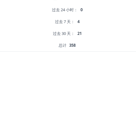
过去 24 小时：
0
过去 7 天：
4
过去 30 天：
21
总计
358