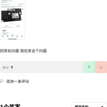
回答此问题
我也有这个问题
1
得分
添加一条评论
1个答案
筛选条件: