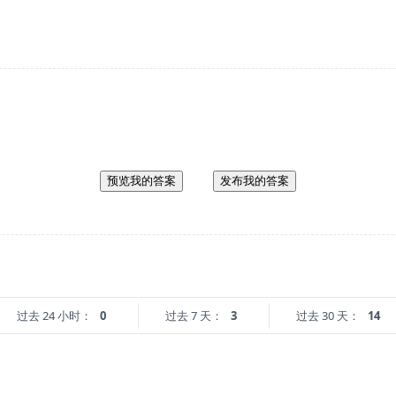
预览我的答案
发布我的答案
过去 24 小时：
0
过去 7 天：
3
过去 30 天：
14