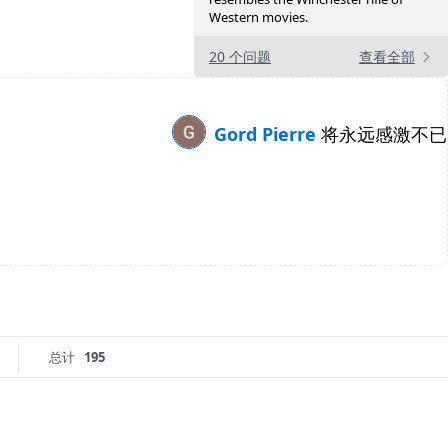
Western movies.
20 个问题
查看全部
Gord Pierre
将永远感激不已
总计
195