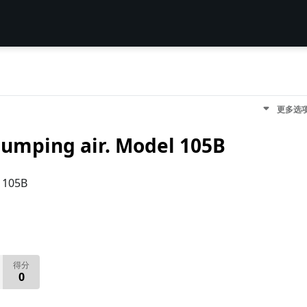
更多选
pumping air. Model 105B
l 105B
得分
0