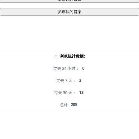
发布我的答案
浏览统计数据:
过去 24 小时：
0
过去 7 天：
3
过去 30 天：
13
总计
205