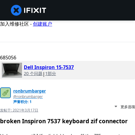
加入维修社区 -
创建账户
685056
Dell Inspiron 15-7537
20 个问题
|
1部分
ronbrumbarger
@ronbrumbarger
声誉积分: 1
更多选项
发帖于:
2021年3月17日
broken Inspiron 7537 keyboard zif connector