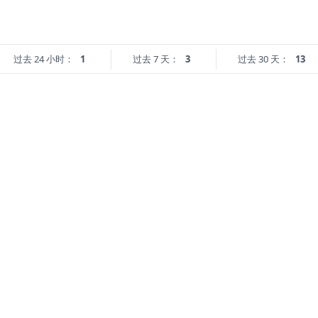
过去 24 小时：
1
过去 7 天：
3
过去 30 天：
13