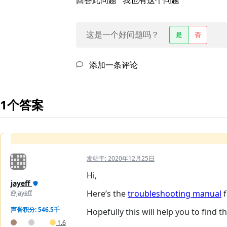
回答此问题
我也有这个问题
这是一个好问题吗？
是
否
添加一条评论
1个答案
发帖于:
2020年12月25日
Hi,
jayeff
Here’s the
troubleshooting manual
f
@jayeff
声誉积分: 546.5千
Hopefully this will help you to find 
1.6