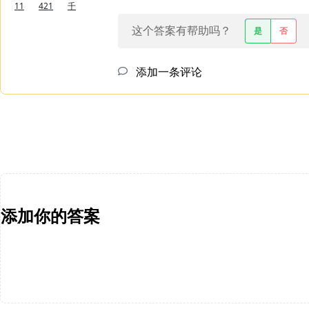
11
421
千
这个答案有帮助吗？
是
否
添加一条评论
添加你的答案