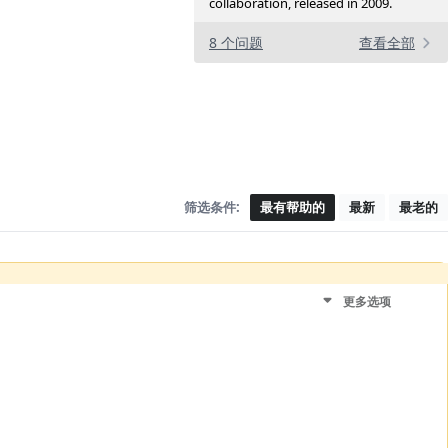
collaboration, released in 2009.
8 个问题
查看全部
筛选条件:
最有帮助的
最新
最老的
更多选项