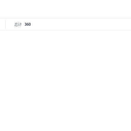
总计
360