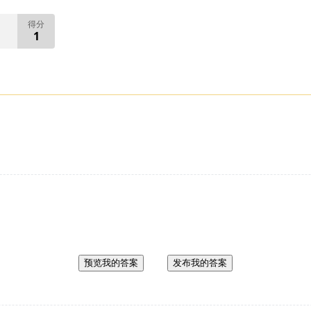
得分
1
预览我的答案
发布我的答案