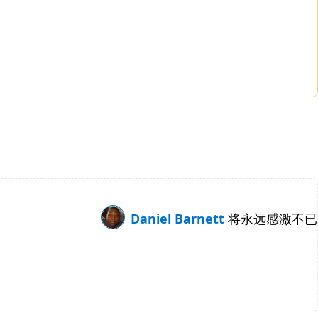
Daniel Barnett
将永远感激不已