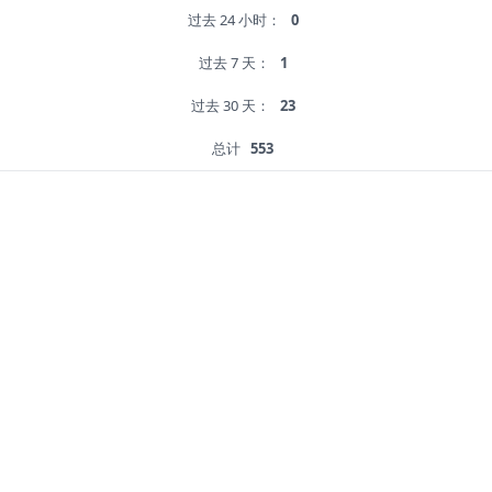
过去 24 小时：
0
过去 7 天：
1
过去 30 天：
23
总计
553