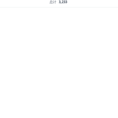
总计
3,233