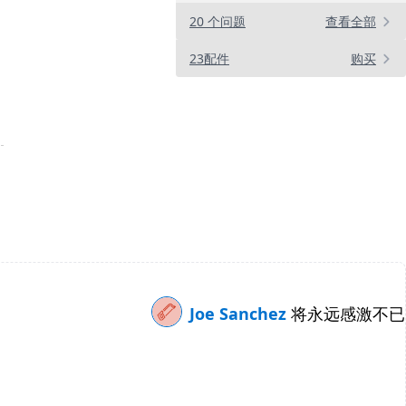
20 个问题
查看全部
23配件
购买
Joe Sanchez
将永远感激不已