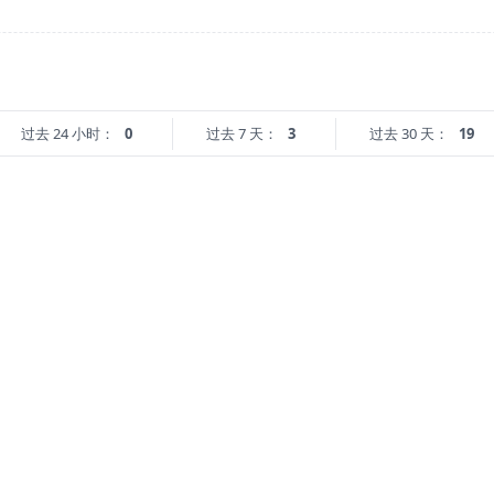
过去 24 小时：
0
过去 7 天：
3
过去 30 天：
19