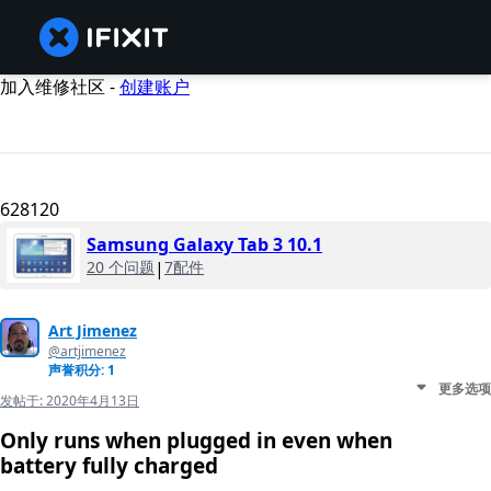
加入维修社区 -
创建账户
628120
Samsung Galaxy Tab 3 10.1
20 个问题
|
7配件
Art Jimenez
@artjimenez
声誉积分: 1
更多选项
发帖于:
2020年4月13日
Only runs when plugged in even when
battery fully charged