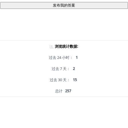
发布我的答案
浏览统计数据:
过去 24 小时：
1
过去 7 天：
2
过去 30 天：
15
总计
257