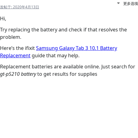
更多选项
发帖于:
2020年4月13日
Hi,
Try replacing the battery and check if that resolves the
problem.
Here’s the ifixit
Samsung Galaxy Tab 3 10.1 Battery
Replacement
guide that may help.
Replacement batteries are available online. Just search for
gt-p5210 battery
to get results for supplies