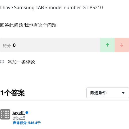
I have Samsung TAB 3 model number GT-P5210
回答此问题
我也有这个问题
0
得分
添加一条评论
1个答案
筛选条件:
jayeff
@jayeff
声誉积分: 546.4千