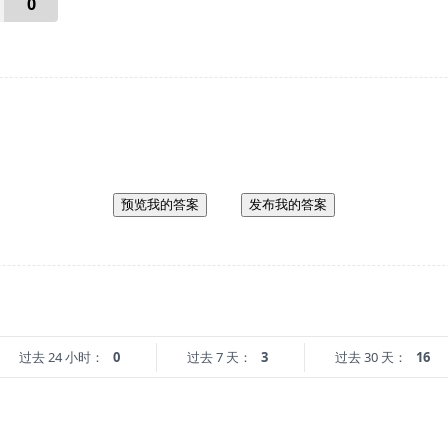
0
预览我的答案
发布我的答案
过去 24 小时：
0
过去 7 天：
3
过去 30 天：
16