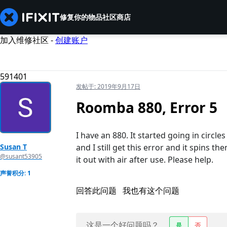
修复你的物品
社区
商店
加入维修社区 -
创建账户
591401
发帖于:
2019年9月17日
Roomba 880, Error 5
I have an 880. It started going in circl
Susan T
and I still get this error and it spins t
@susant53905
it out with air after use. Please help.
声誉积分: 1
回答此问题
我也有这个问题
这是一个好问题吗？
是
否