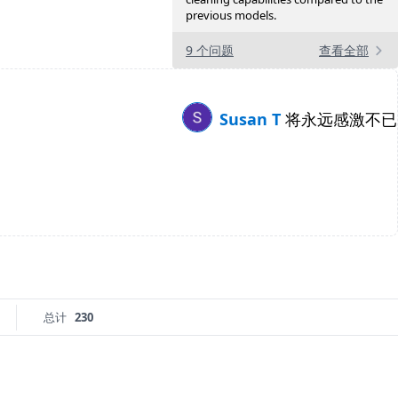
previous models.
9 个问题
查看全部
Susan T
将永远感激不已
总计
230