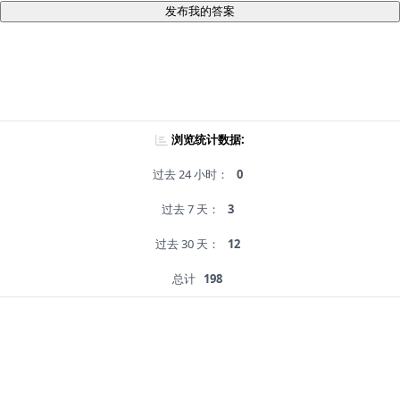
发布我的答案
浏览统计数据:
过去 24 小时：
0
过去 7 天：
3
过去 30 天：
12
总计
198