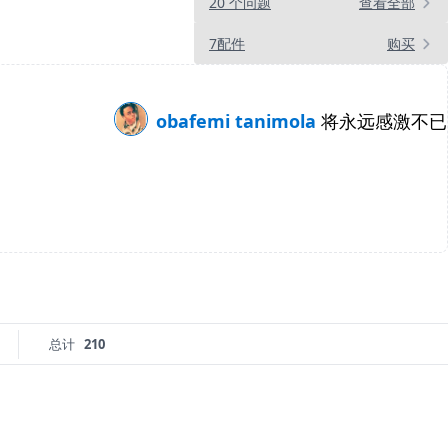
20 个问题
查看全部
7配件
购买
obafemi tanimola
将永远感激不已
总计
210