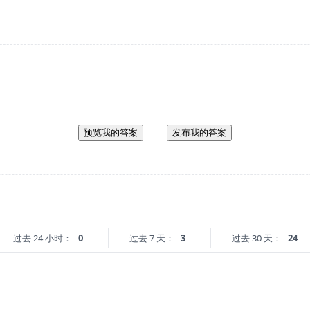
预览我的答案
发布我的答案
过去 24 小时：
0
过去 7 天：
3
过去 30 天：
24