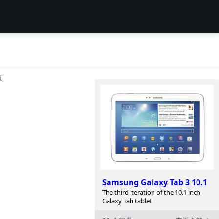
项
Samsung Galaxy Tab 3 10.1
The third iteration of the 10.1 inch
Galaxy Tab tablet.