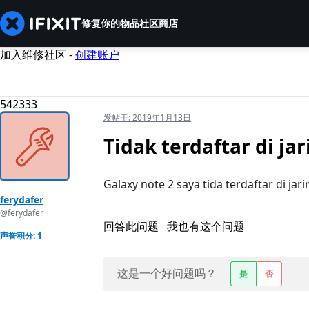
修复你的物品
社区
商店
加入维修社区 -
创建账户
542333
发帖于:
2019年1月13日
Tidak terdaftar di ja
Galaxy note 2 saya tida terdaftar di jar
ferydafer
@ferydafer
回答此问题
我也有这个问题
声誉积分: 1
这是一个好问题吗？
是
否