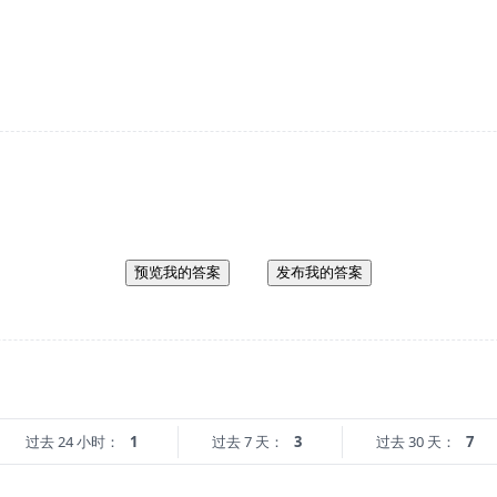
预览我的答案
发布我的答案
过去 24 小时：
1
过去 7 天：
3
过去 30 天：
7