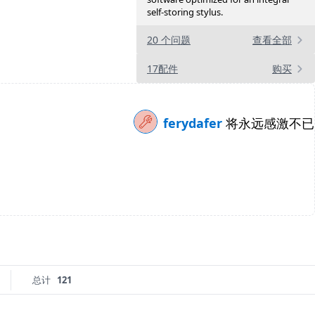
self-storing stylus.
20 个问题
查看全部
17配件
购买
ferydafer
将永远感激不已
总计
121