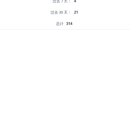
过去 7 天：
4
过去 30 天：
21
总计
314