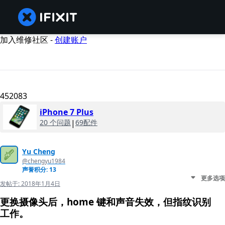
加入维修社区 -
创建账户
452083
iPhone 7 Plus
20 个问题
|
69配件
Yu Cheng
@chengyu1984
声誉积分: 13
更多选项
发帖于:
2018年1月4日
更换摄像头后，home 键和声音失效，但指纹识别
工作。