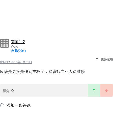
完美主义
@zyc
声誉积分: 1
更多选项
发帖于:
2018年3月31日
应该是更换是伤到主板了，建议找专业人员维修
0
得分
添加一条评论