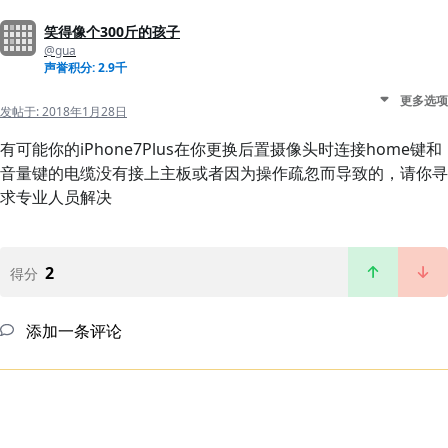
笑得像个300斤的孩子
@gua
声誉积分: 2.9千
更多选项
发帖于:
2018年1月28日
有可能你的iPhone7Plus在你更换后置摄像头时连接home键和
音量键的电缆没有接上主板或者因为操作疏忽而导致的，请你寻
求专业人员解决
2
得分
添加一条评论