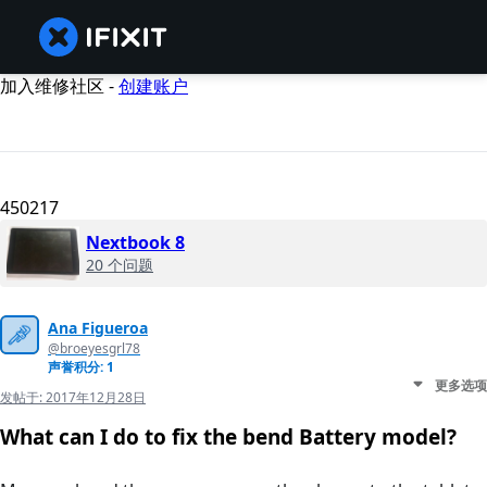
加入维修社区 -
创建账户
450217
Nextbook 8
20 个问题
Ana Figueroa
@broeyesgrl78
声誉积分: 1
更多选项
发帖于:
2017年12月28日
What can I do to fix the bend Battery model?