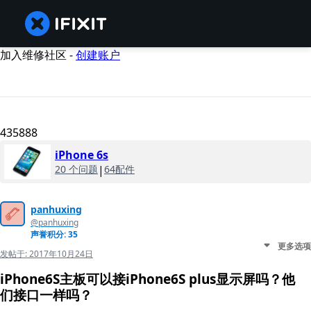
加入维修社区 -
创建账户
435888
iPhone 6s
20 个问题
|
64配件
panhuxing
@panhuxing
声誉积分: 35
更多选项
发帖于:
2017年10月24日
iPhone6S主板可以接iPhone6S plus显示屏吗？他
们接口一样吗？