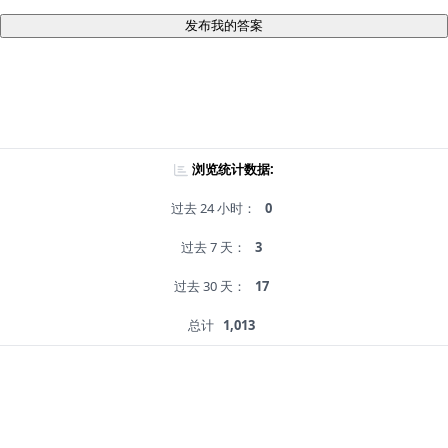
发布我的答案
浏览统计数据:
过去 24 小时：
0
过去 7 天：
3
过去 30 天：
17
总计
1,013