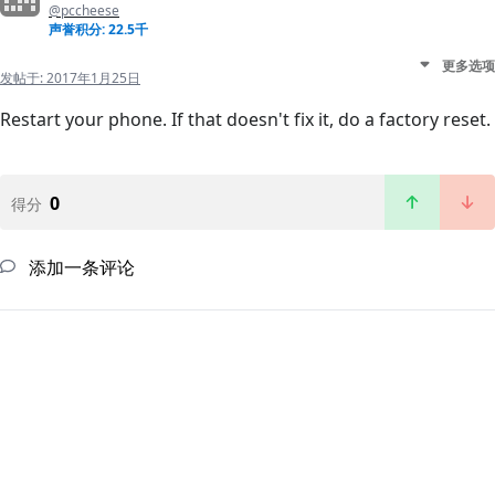
@pccheese
声誉积分: 22.5千
更多选项
发帖于:
2017年1月25日
Restart your phone. If that doesn't fix it, do a factory reset.
0
得分
添加一条评论