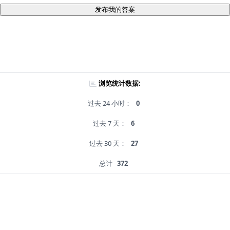
发布我的答案
浏览统计数据:
过去 24 小时：
0
过去 7 天：
6
过去 30 天：
27
总计
372