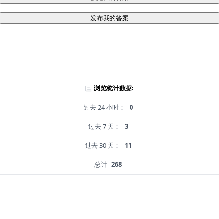
发布我的答案
浏览统计数据:
过去 24 小时：
0
过去 7 天：
3
过去 30 天：
11
总计
268