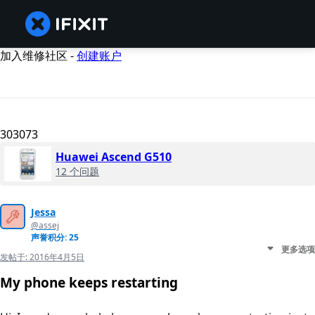
加入维修社区 -
创建账户
303073
Huawei Ascend G510
12 个问题
Jessa
@assej
声誉积分: 25
更多选项
发帖于:
2016年4月5日
My phone keeps restarting