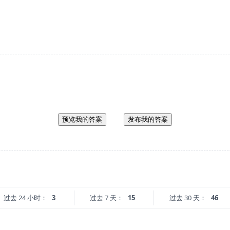
预览我的答案
发布我的答案
过去 24 小时：
3
过去 7 天：
15
过去 30 天：
46