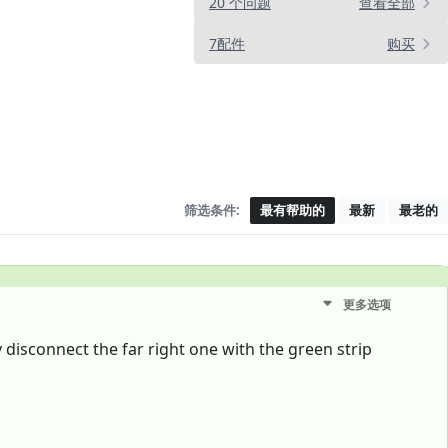
20 个问题
查看全部
7配件
购买
筛选条件:
最有帮助的
最新
最老的
更多选项
y disconnect the far right one with the green strip