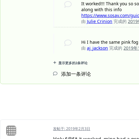
It worked!!! Thank you so s
along with this info
https://www.sosav.com/guid
由
Julie Crinion
完成的
201
Hi I have the same pink fo
由
aj_jackson
完成的
2019年
显示更多的2条评论
添加一条评论
发帖于:
2019年2月3日