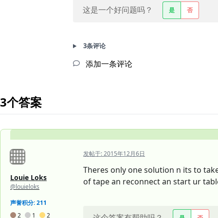
这是一个好问题吗？
是
否
3条评论
添加一条评论
3个答案
发帖于:
2015年12月6日
Theres only one solution n its to tak
Louie Loks
of tape an reconnect an start ur table
@louieloks
声誉积分: 211
2
1
2
这个答案有帮助吗？
是
否