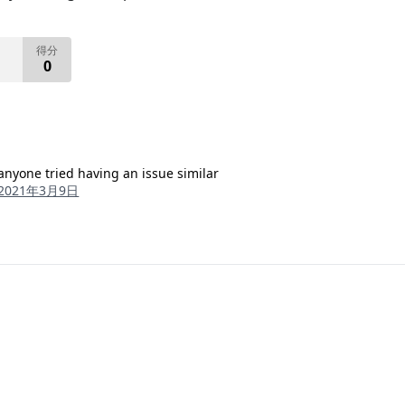
得分
0
?anyone tried having an issue similar
2021年3月9日