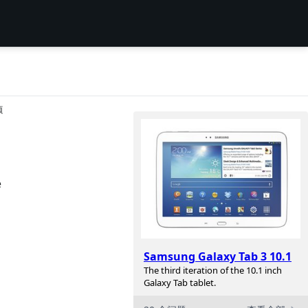
项
e
Samsung Galaxy Tab 3 10.1
The third iteration of the 10.1 inch
Galaxy Tab tablet.