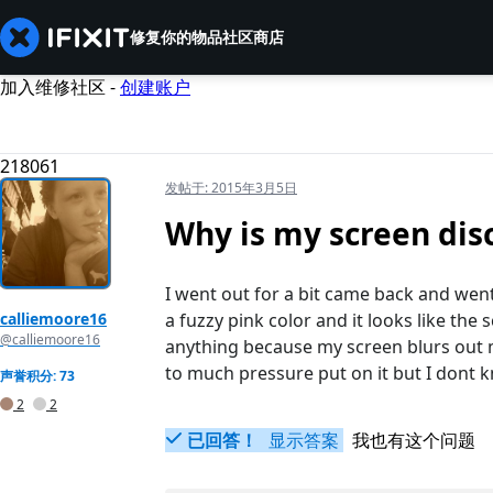
修复你的物品
社区
商店
加入维修社区 -
创建账户
218061
发帖于:
2015年3月5日
Why is my screen dis
I went out for a bit came back and went 
calliemoore16
a fuzzy pink color and it looks like the 
@calliemoore16
anything because my screen blurs out 
to much pressure put on it but I dont k
声誉积分: 73
2
2
已回答！
显示答案
我也有这个问题