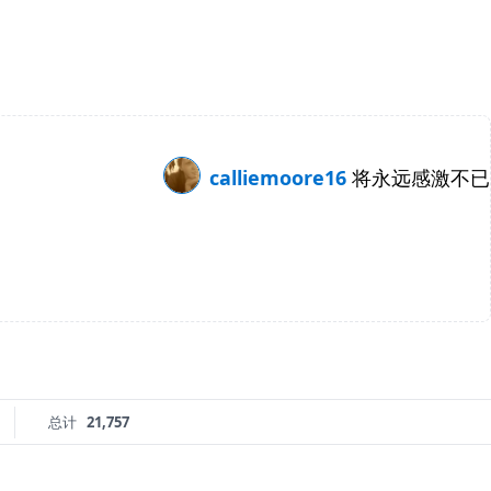
calliemoore16
将永远感激不已
总计
21,757