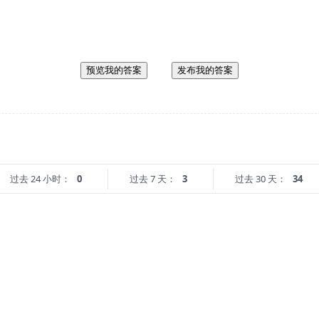
预览我的答案
发布我的答案
过去 24 小时：
0
过去 7 天：
3
过去 30 天：
34