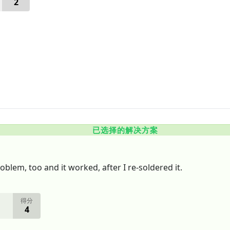
2
已选择的解决方案
roblem, too and it worked, after I re-soldered it.
得分
4