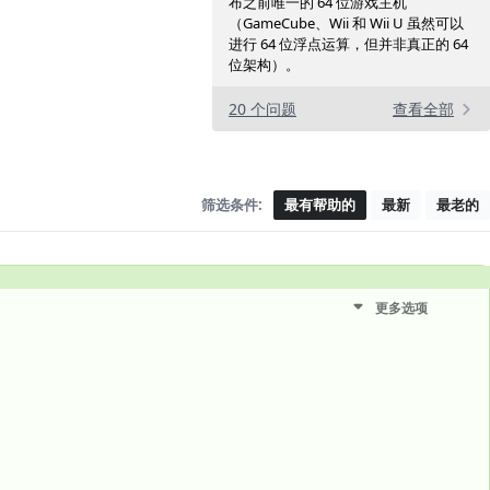
布之前唯一的 64 位游戏主机
（GameCube、Wii 和 Wii U 虽然可以
进行 64 位浮点运算，但并非真正的 64
位架构）。
20 个问题
查看全部
筛选条件:
最有帮助的
最新
最老的
更多选项