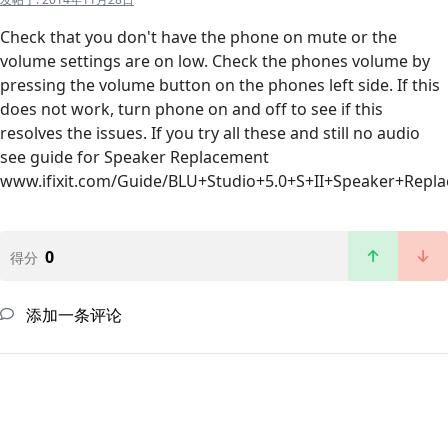
Check that you don't have the phone on mute or the
volume settings are on low. Check the phones volume by
pressing the volume button on the phones left side. If this
does not work, turn phone on and off to see if this
resolves the issues. If you try all these and still no audio
see guide for Speaker Replacement
www.ifixit.com/Guide/BLU+Studio+5.0+S+II+Speaker+Repl
0
得分
添加一条评论