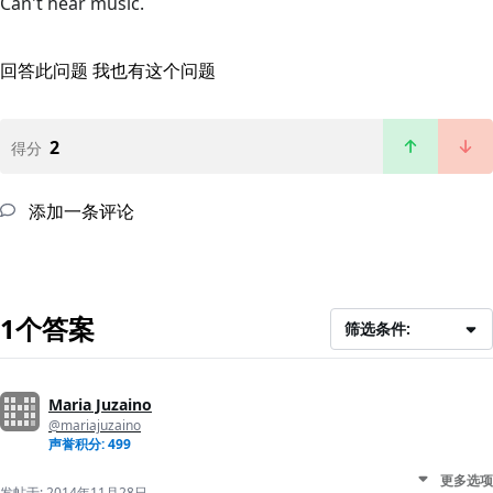
Can't hear music.
回答此问题
我也有这个问题
2
得分
添加一条评论
1个答案
筛选条件:
Maria Juzaino
@mariajuzaino
声誉积分: 499
更多选项
发帖于:
2014年11月28日