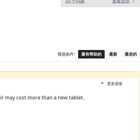
20 个问题
查看全部
筛选条件:
最有帮助的
最新
最老的
更多选项
pair may cost more than a new tablet.