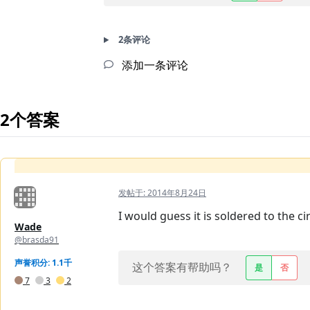
2条评论
添加一条评论
2个答案
发帖于:
2014年8月24日
I would guess it is soldered to the c
Wade
@brasda91
声誉积分: 1.1千
这个答案有帮助吗？
是
否
7
3
2