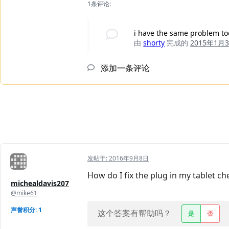
1条评论:
i have the same problem too
由
shorty
完成的
2015年1月
添加一条评论
发帖于:
2016年9月8日
How do I fix the plug in my tablet c
michealdavis207
@mike61
声誉积分: 1
这个答案有帮助吗？
是
否