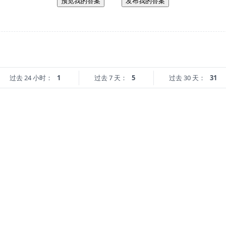
预览我的答案
发布我的答案
过去 24 小时：
1
过去 7 天：
5
过去 30 天：
31