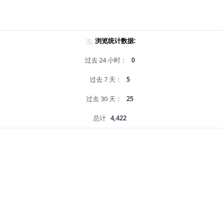
浏览统计数据:
过去 24 小时：
0
过去 7 天：
5
过去 30 天：
25
总计
4,422