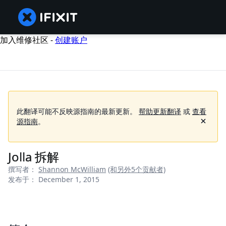
加入维修社区 -
创建账户
此翻译可能不反映源指南的最新更新。
帮助更新翻译
或
查看
源指南
。
Jolla 拆解
撰写者：
Shannon McWilliam
(和另外5个贡献者)
发布于： December 1, 2015