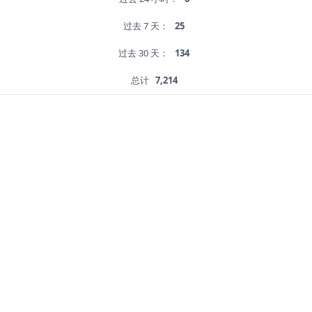
过去 7 天：
25
过去 30 天：
134
总计
7,214