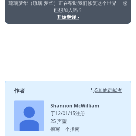
琉璃梦华（琉璃·梦华）正在帮助我们修复这个世界！ 您
也想加入吗？
开始翻译 ›
作者
与
5其他贡献者
Shannon McWilliam
于12/01/15注册
25 声望
撰写一个指南