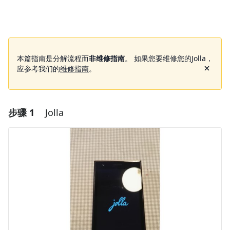
本篇指南是分解流程而
非维修指南
。 如果您要维修您的Jolla，
应参考我们的
维修指南
。
步骤 1
Jolla