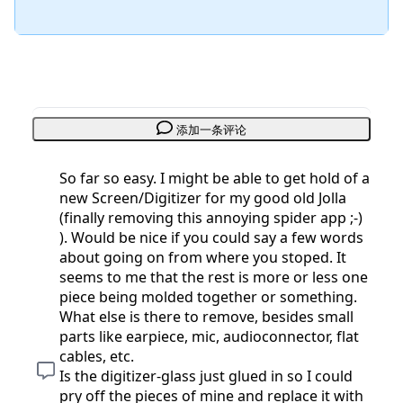
添加一条评论
So far so easy. I might be able to get hold of a
new Screen/Digitizer for my good old Jolla
(finally removing this annoying spider app ;-)
). Would be nice if you could say a few words
about going on from where you stoped. It
seems to me that the rest is more or less one
piece being molded together or something.
What else is there to remove, besides small
parts like earpiece, mic, audioconnector, flat
cables, etc.
Is the digitizer-glass just glued in so I could
pry off the pieces of mine and replace it with