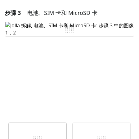
步骤 3
电池、SIM 卡和 MicroSD 卡
添加一条评论
添加评论
取消
发帖评论