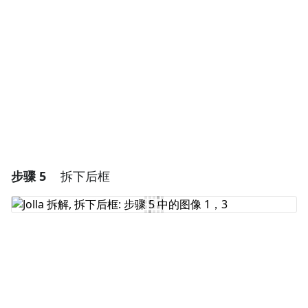
添加评论
取消
发帖评论
步骤 5
拆下后框