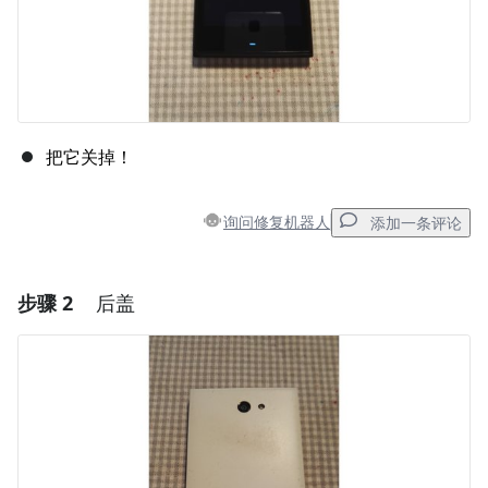
把它关掉！
询问修复机器人
添加一条评论
步骤 2
后盖
添加一条评论
添加评论
取消
发帖评论