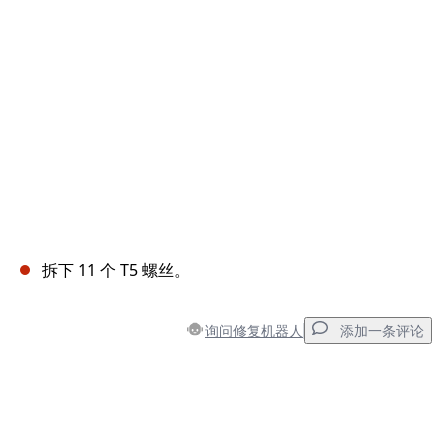
取消
发帖评论
拆下 11 个 T5 螺丝。
询问修复机器人
添加一条评论
添加一条评论