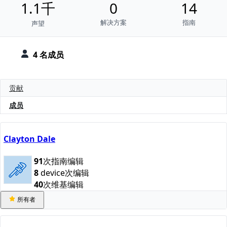
1.1千
0
14
解决方案
指南
声望
4 名成员
贡献
成员
Clayton Dale
91
次指南编辑
8
device次编辑
40
次维基编辑
所有者