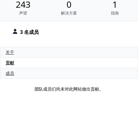
243
0
1
声望
解决方案
指南
3 名成员
关于
贡献
成员
团队成员们尚未对此网站做出贡献。